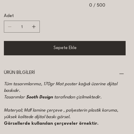
0 / 500
Adet
Sepete Ekle
ÜRÜN BİLGİLERİ
Tüm tasarımlarımız, 170gr Mat poster kağıdı üzerine dijital
baskıdır.
Tasarımlar
Sooth Design
tarafından çizilmektedir.
Materyal; Mdf lamine çerçeve , polyesterin plastik koruma,
yüksek kalitede dijital baskı görsel.
Görsellerde kullanılan çerçeveler örnektir.