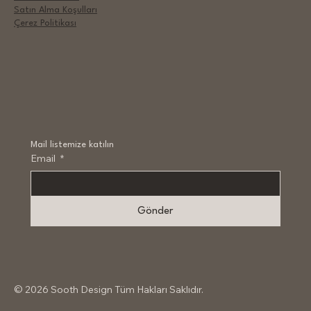
Satın Alma Koşulları
Çerez Politikası
Mail listemize katılın
Email
*
Gönder
​© 2026 Sooth Design Tüm Hakları Saklıdır.