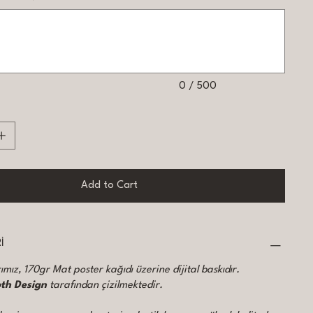
0 / 500
Add to Cart
İ
mız, 170gr Mat poster kağıdı üzerine dijital baskıdır.
oth Design
tarafından çizilmektedir.