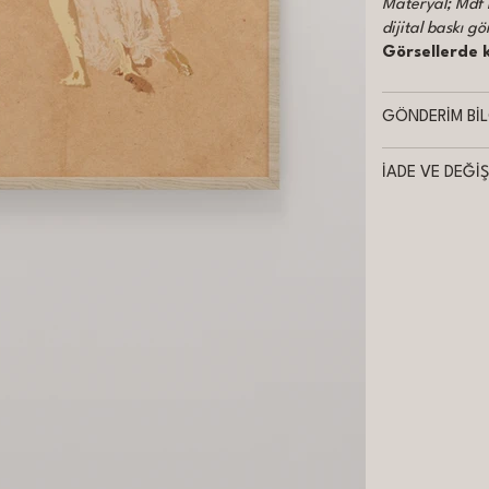
Materyal; Mdf 
dijital baskı gö
Görsellerde k
GÖNDERİM BİL
İADE VE DEĞİŞ